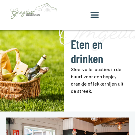
Omgevi
Eten en
drinken
Sfeervolle locaties in de
buurt voor een hapje,
drankje of lekkernijen uit
de streek.