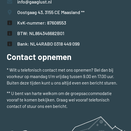
info@gaaglust.nl
Oostgaag 43, 3155 CE Maasland **
KvK-nummer: 87608553
BTW: NL864346682B01
Bank: NL44RABO 0318 449 099
Contact opnemen
* Wilt u telefonisch contact met ons opnemen? Bel dan bij
voorkeur op maandag t/m vrijdag tussen 9.00 en 17.00 uur.
Buiten deze tijden kunt u ons altijd even een bericht sturen.
** U bent van harte welkom om de groepsaccommodatie
vooraf te komen bekijken. Graag wel vooraf telefonisch
contact of stuur ons een bericht.